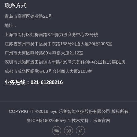
联系方式
青岛市高新区锦业路21号
地址：
上海市闵行区虹梅南路379弄力波商务中心23号楼
江苏省苏州市吴中区吴中东路158号利通大厦20楼2005室
广州市天河区燕岭路89号燕侨大厦2112室
深圳市龙岗区坂田街道吉华路489号乐荟科创中心12栋13层B1房
成都市成华区昭觉寺80号台州商人大厦2103室
业务热线：
021-61280216
COPYRIGHT ©2018 leyu.乐鱼智能科技股份有限公司 版权所有
鲁ICP备18025465号-1
技术支持：乐鱼官网