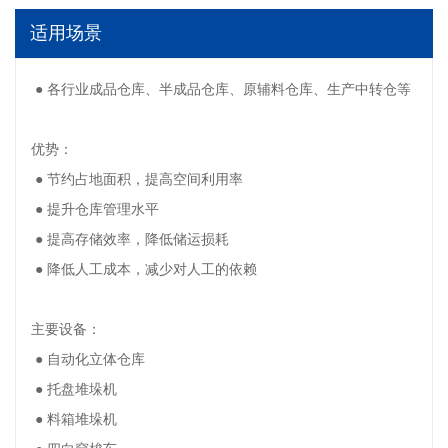
适用场景
● 各行业成品仓库、半成品仓库、原辅料仓库、生产中转仓等
优势：
● 节约占地面积，提高空间利用率
● 提升仓库管理水平
● 提高存储效率，降低储运损耗
● 降低人工成本，减少对人工的依赖
主要设备：
● 自动化立体仓库
● 托盘堆垛机
● 料箱堆垛机