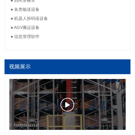
● 四向穿梭车
● 各类输送设备
● 机器人拆码垛设备
● AGV搬运设备
● 信息管理软件
视频展示